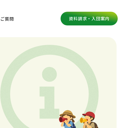
資料請求・入団案内
るご質問