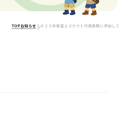
TOP
お知らせ
２０２５年度富士スカウト代表表敬に参加して