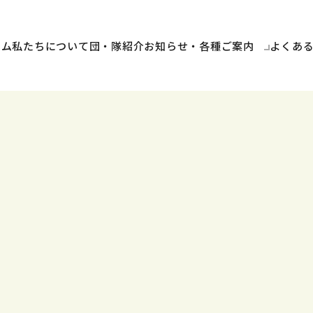
ーム
私たちについて
団・隊紹介
お知らせ・各種ご案内
よくあ