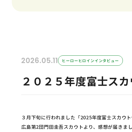
2026.05.11
ヒーローヒロインインタビュー
２０２５年度富士スカ
３月下旬に行われました「2025年度富士スカウ
広島第2団門田圭吾スカウトより、感想が届きま