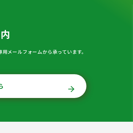
案内
専用メールフォームから承っています。
ら